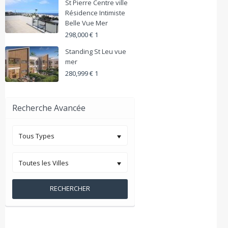
St Pierre Centre ville
Résidence Intimiste
Belle Vue Mer
298,000 € 1
Standing St Leu vue
mer
280,999 € 1
Recherche Avancée
Tous Types
Toutes les Villes
RECHERCHER