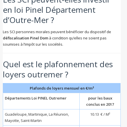
en loi Pinel Département
d’Outre-Mer ?
Les SCI personnes morales peuvent bénéficier du dispositif de
défiscalisation Pinel Dom
à condition qu’elles ne soient pas
soumises à l’impôt sur les sociétés.
Quel est le plafonnement des
loyers outremer ?
Plafonds de loyers mensuel en €/m²
Départements Loi PINEL Outremer
pour les baux
conclus en 2017
Guadeloupe, Martinique, La Réunion,
10.13 € / M²
Mayotte, Saint-Martin