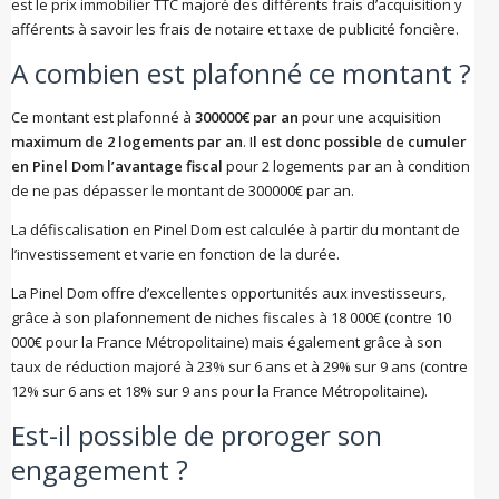
est le prix immobilier TTC majoré des différents frais d’acquisition y
afférents à savoir les frais de notaire et taxe de publicité foncière.
A combien est plafonné ce montant ?
Ce montant est plafonné à
300000€ par an
pour une acquisition
maximum de 2 logements par an
. I
l est donc possible de cumuler
en Pinel Dom l’avantage fiscal
pour 2 logements par an à condition
de ne pas dépasser le montant de 300000€ par an.
La défiscalisation en Pinel Dom est calculée à partir du montant de
l’investissement et varie en fonction de la durée.
La Pinel Dom offre d’excellentes opportunités aux investisseurs,
grâce à son plafonnement de niches fiscales à 18 000€ (contre 10
000€ pour la France Métropolitaine) mais également grâce à son
taux de réduction majoré à 23% sur 6 ans et à 29% sur 9 ans (contre
12% sur 6 ans et 18% sur 9 ans pour la France Métropolitaine).
Est-il possible de proroger son
engagement ?