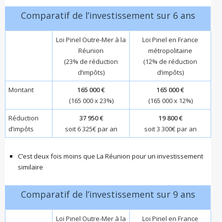
Comparatif de l’investissement sur 6 ans
Loi Pinel Outre-Mer à la
Loi Pinel en France
Réunion
métropolitaine
(23% de réduction
(12% de réduction
d’impôts)
d’impôts)
Montant
165 000 €
165 000 €
(165 000 x 23%)
(165 000 x 12%)
Réduction
37 950 €
19 800 €
d’impôts
soit 6 325€ par an
soit 3 300€ par an
C’est deux fois moins que La Réunion pour un investissement
similaire
Comparatif de l’investissement sur 9 ans
Loi Pinel Outre-Mer à la
Loi Pinel en France