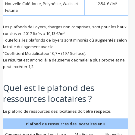
Nouvelle Calédonie, Polynésie, Wallis et
12.54 € / M²
Futuna
Les plafonds de Loyers, charges non comprises, sont pour les baux
conclus en 2017 fixés à 10,13 €/m²
Toutefois, les plafonds de loyers sont minorés où augmentés selon
la taille du logement avec le
“Coefficient Multiplicateur” 0,7 + (19 / Surface).
Le résultat est arrondi à la deuxième décimale la plus proche et ne
peut excéder 1,2.
Quel est le plafond des
ressources locataires ?
Le plafond de ressources des locataires doit être respecté.
Plafond de ressources des locataires en €
Composition du Foyer Locataire
Martinique
Nouvelle-