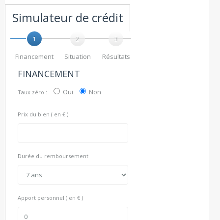
Simulateur de crédit
1
2
3
Financement
Situation
Résultats
FINANCEMENT
Oui
Non
Taux zéro :
Prix du bien ( en € )
Durée du remboursement
Apport personnel ( en € )