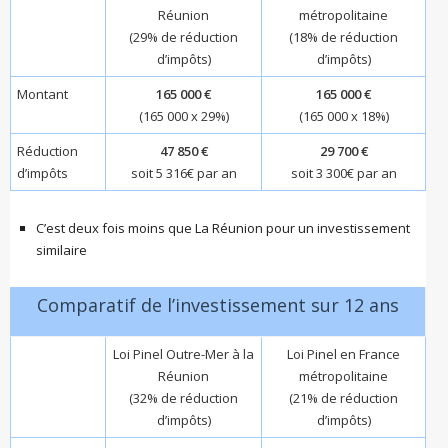
Réunion
métropolitaine
(29% de réduction
(18% de réduction
d’impôts)
d’impôts)
Montant
165 000 €
165 000 €
(165 000 x 29%)
(165 000 x 18%)
Réduction
47 850 €
29 700 €
d’impôts
soit 5 316€ par an
soit 3 300€ par an
C’est deux fois moins que La Réunion pour un investissement
similaire
Comparatif de l’investissement sur 12 ans
Loi Pinel Outre-Mer à la
Loi Pinel en France
Réunion
métropolitaine
(32% de réduction
(21% de réduction
d’impôts)
d’impôts)