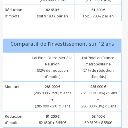
Réduction
82 650 €
51 300 €
d’impôts
soit 9 183 € par an
soit 5 700 € par an
Comparatif de l’investissement sur 12 ans
Loi Pinel Outre-Mer à la
Loi Pinel en France
Réunion
métropolitaine
(32% de réduction
(21% de réduction
d’impôts)
d’impôts)
Montant
285 000 €
285 000 €
(285 000 x 29%) x 9 ans
(285 000 x 18%) x 9 ans
+
+
(285 000 x 3%) x 3 ans
(285 000 x 3%) x 3 ans
Réduction
91 200 €
68 400 €
d’impôts
82 650€ + 8 550€
59 850€ + 8 550€