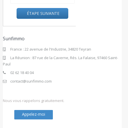
ÉTAPE SUIVANTE
Sunfimmo
France : 22 avenue de l'Industrie, 34820 Teyran
La Réunion : 87 rue de la Caverne, Rés. La Falaise, 97460 Saint-
Paul
02 62 18 40 04
contact@sunfimmo.com
Nous vous rappelons gratuitement.
Appelez-moi