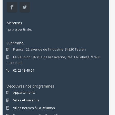
Mentions
¹ prix à partir de.
Sunfimmo
France : 22 avenue de l'Industrie, 34820 Teyran
La Réunion : 87 rue de la Caverne, Rés. La Falaise, 97460
Saint-Paul
02 62 18 40 04
Découvrez nos programmes
Appartements
Villas et maisons
Villas neuves à La Réunion