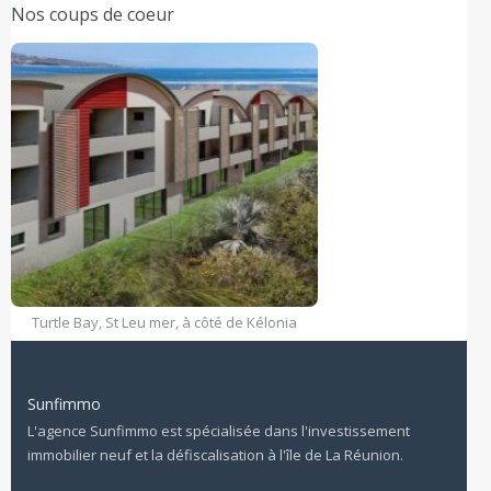
Nos coups de coeur
La Palmeraie La saline Les bains Uniquement
Turtle Bay, St Leu mer, à côté de Kélonia
9 appts de grand standing
Sunfimmo
L'agence Sunfimmo est spécialisée dans l'investissement
immobilier neuf et la défiscalisation à l'île de La Réunion.