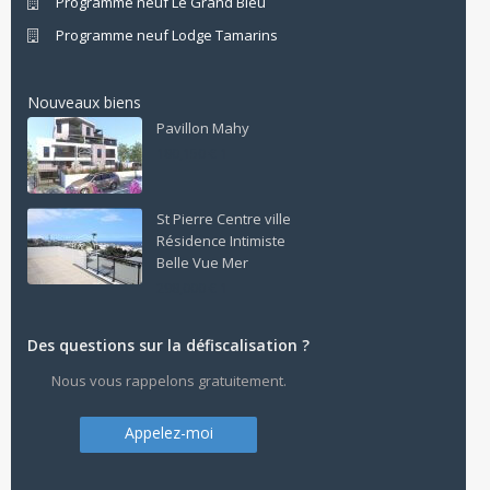
Programme neuf Le Grand Bleu
Programme neuf Lodge Tamarins
Nouveaux biens
Pavillon Mahy
180,150 € 1
St Pierre Centre ville
Résidence Intimiste
Belle Vue Mer
298,000 € 1
Des questions sur la défiscalisation ?
Nous vous rappelons gratuitement.
Appelez-moi