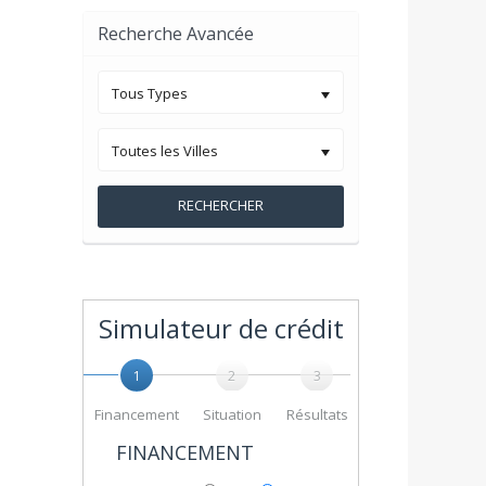
Recherche Avancée
Tous Types
Toutes les Villes
RECHERCHER
Simulateur de crédit
1
2
3
Financement
Situation
Résultats
FINANCEMENT