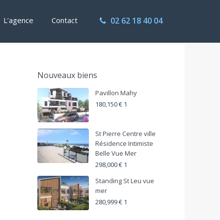
L’agence
Contact
02 62 18 40 04
Nouveaux biens
Pavillon Mahy
180,150 € 1
St Pierre Centre ville
Résidence Intimiste
Belle Vue Mer
298,000 € 1
Standing St Leu vue
mer
280,999 € 1