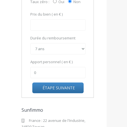
Taux zéro :
Oui
Non
Prix du bien ( en € )
Durée du remboursement
Apport personnel ( en € )
ÉTAPE SUIVANTE
Sunfimmo
France : 22 avenue de l'Industrie,
34820 Teyran