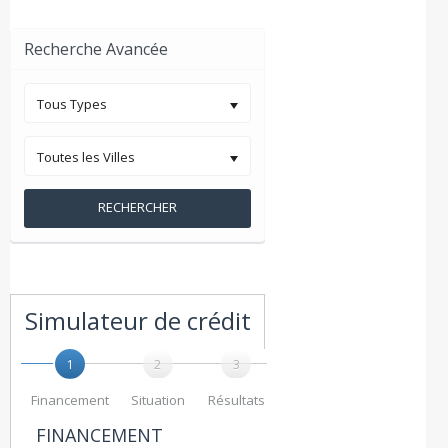
Recherche Avancée
Tous Types
Toutes les Villes
RECHERCHER
Simulateur de crédit
1
2
3
Financement
Situation
Résultats
FINANCEMENT