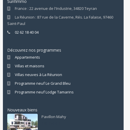
Sunfimmo
France : 22 avenue de l'Industrie, 34820 Teyran
La Réunion : 87 rue de la Caverne, Rés. La Falaise, 97460
Saint-Paul
02 62 18 40 04
Découvrez nos programmes
Appartements
Villas et maisons
Villas neuves à La Réunion
Programme neuf Le Grand Bleu
Programme neuf Lodge Tamarins
Nouveaux biens
Pavillon Mahy
180,150 € 1