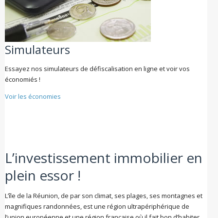
Simulateurs
Essayez nos simulateurs de défiscalisation en ligne et voir vos
économiés !
Voir les économies
L’investissement immobilier en
plein essor !
L’île de la Réunion, de par son climat, ses plages, ses montagnes et
magnifiques randonnées, est une région ultrapériphérique de
l’union européenne et une région française où il fait bon d’habiter.