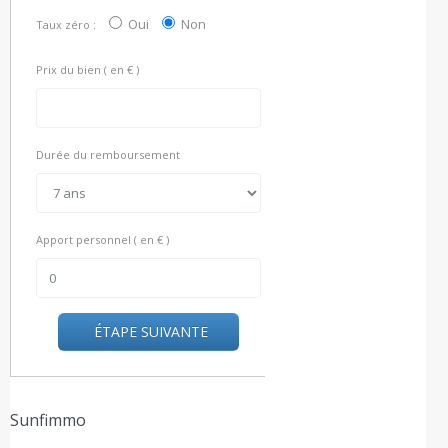
Oui
Non
Taux zéro :
Prix du bien ( en € )
Durée du remboursement
Apport personnel ( en € )
ÉTAPE SUIVANTE
Sunfimmo