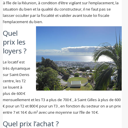
à l’île de la Réunion, à condition d’être vigilant sur l’emplacement, la
situation du bien et la qualité du constructeur, il ne faut pas se
laisser occulter par la fiscalité et valider avant toute loi fiscale
l’emplacement du bien.
Quel
prix les
loyers ?
Le locatif est
très dynamique
sur Saint-Denis
centre, les T2
se louent à
plus de 600 €
mensuellement et les T3 a plus de 700 € , à Saint Gilles à plus de 600
€ pour un T2 et 800 € pour un T3 , en fonction du secteur on a un prix
entre 7 et 16 € du m² avec une moyenne sur l’île de 10 €.
Quel prix l’achat ?