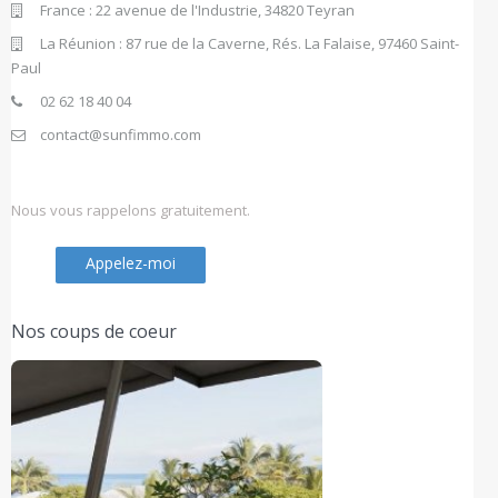
France : 22 avenue de l'Industrie, 34820 Teyran
La Réunion : 87 rue de la Caverne, Rés. La Falaise, 97460 Saint-
Paul
02 62 18 40 04
contact@sunfimmo.com
Nous vous rappelons gratuitement.
Appelez-moi
Nos coups de coeur