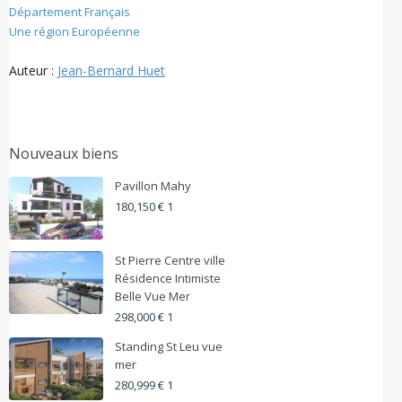
Département Français
Une région Européenne
Auteur :
Jean-Bernard Huet
Nouveaux biens
Pavillon Mahy
180,150 € 1
St Pierre Centre ville
Résidence Intimiste
Belle Vue Mer
298,000 € 1
Standing St Leu vue
mer
280,999 € 1