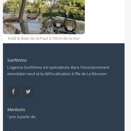
Koté B, Baie de St Paul à 150 m de la mer
Sunfimmo
L'agence Sunfimmo est spécialisée dans l'investissement
immobilier neuf et la défiscalisation à l'île de La Réunion.
Mentions
¹ prix à partir de.