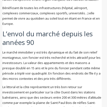
Bénéficiant de toutes les infrastructures (hôpital, aéroport,
complexes commerciaux, complexes sportifs, universités…) elle
permet de vivre au quotidien au soleil tout en étant en France et en
Europe.
L’envol du marché depuis les
années 90
Le marché immobilier y est très dynamique et du fait de son relief
montagneux, son foncier est très recherché et très attractif pour les
investisseurs. La valeur des appartements et des maisons a
presque doublé en 15 ans et le prix du foncier pendant cette même
période a triplé voir quadruplé. En fonction des endroits de l’île il y a
des micros contextes et des prix très différents.
Le littoral et la côte représentent un très bon retour sur
investissement en particulier sur la côte Ouest dans les stations
balnéaires, ainsi que des secteurs entre 200 et 300 mètres d’altitude
comme par exemple la plaine de Saint Paul Bois de nèfles Saint-