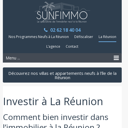
02 62 18 40 04
Nos Programmes Neufs à La Réunion
Défiscaliser
La Réunion
L’agence
Contact
Menu ...
Découvrez nos villas et appartements neufs à l'île de la
Réunion
Investir à La Réunion
Comment bien investir dans
l’immobilier à la Réunion ?