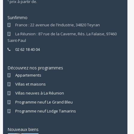
¹ prix à partir de.
Sunfimmo
France : 22 avenue de l'Industrie, 34820 Teyran
La Réunion : 87 rue de la Caverne, Rés. La Falaise, 97460
Saint-Paul
02 62 18 40 04
Découvrez nos programmes
Appartements
Villas et maisons
Villas neuves à La Réunion
Programme neuf Le Grand Bleu
Programme neuf Lodge Tamarins
Nouveaux biens