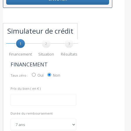
Simulateur de crédit
1
2
3
Financement
Situation
Résultats
FINANCEMENT
Oui
Non
Taux zéro :
Prix du bien ( en € )
Durée du remboursement