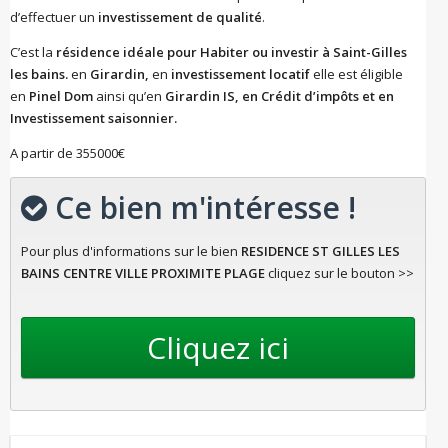
d’effectuer un
investissement de qualité
.
C’est la
résidence idéale pour Habiter ou investir à Saint-Gilles
les bains.
en
Girardin,
en
investissement locatif
elle est éligible
en
Pinel Dom
ainsi qu’en
Girardin IS, en Crédit d’impôts et en
Investissement saisonnier.
A partir de 355000€
Ce bien m'intéresse !
Pour plus d'informations sur le bien
RESIDENCE ST GILLES LES
BAINS CENTRE VILLE PROXIMITE PLAGE
cliquez sur le bouton >>