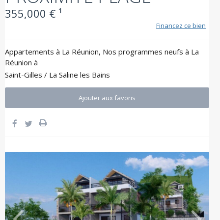
355,000 € ¹
Financez ce bien
Appartements à La Réunion
,
Nos programmes neufs à La
Réunion
à
Saint-Gilles / La Saline les Bains
Ajouter aux favoris