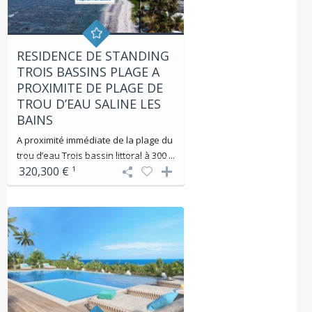
RESIDENCE DE STANDING
TROIS BASSINS PLAGE A
PROXIMITE DE PLAGE DE
TROU D’EAU SALINE LES
BAINS
A proximité immédiate de la plage du
trou d’eau Trois bassin littoral à 300 ...
320,300 €
¹