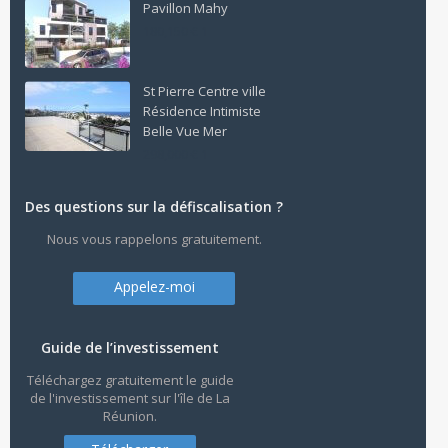
Pavillon Mahy
180,150 € 1
St Pierre Centre ville
Résidence Intimiste
Belle Vue Mer
298,000 € 1
Des questions sur la défiscalisation ?
Nous vous rappelons gratuitement.
Appelez-moi
Guide de l’investissement
Téléchargez gratuitement le guide
de l'investissement sur l'île de La
Réunion.