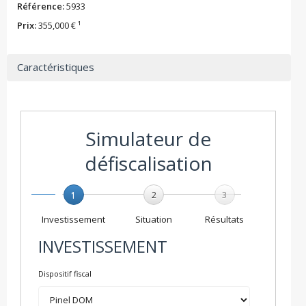
Référence:
5933
Prix:
355,000 € ¹
Caractéristiques
Simulateur de
défiscalisation
1
2
3
Investissement
Situation
Résultats
INVESTISSEMENT
Dispositif fiscal