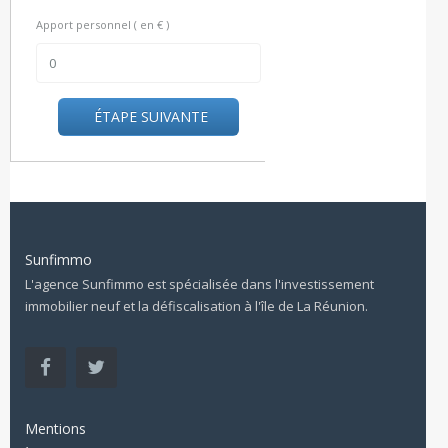
Apport personnel ( en € )
ÉTAPE SUIVANTE
Sunfimmo
L'agence Sunfimmo est spécialisée dans l'investissement
immobilier neuf et la défiscalisation à l'île de La Réunion.
Mentions