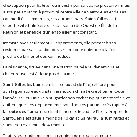
d’exception
pour
habiter
ou
investir
par sa qualité prestation, mais
aussi par situation à proximité centre ville de Saint-Gilles et de ses
commodités, commerces, restaurants, bars.
Saint-Gilles
cette
superbe ville balnéaire se situe sur la côte Ouest de l’Île de la
Réunion et bénéficie d’un ensoleillement constant.
Intimiste avec seulement 26 appartements, elle permet à ses
résidents par sa situation de vivre en toute quiétude à la fois
proche de la mer et des commodités.
La résidence, située dans une station balnéaire dynamique et
chaleureuse, est à deux pas de la mer.
Saint-Gilles les bains
sur la côte
ouest de l’île
, célèbre pour
son
lagon
aux eaux cristallines et son
climat exceptionnel
toute
l’année, ce lieu unique a su garder son cachet typiquement créole et
authentique. Les déplacements sont facilités par un accès rapide à
la
route des Tamarins
reliant le nord et le sud de l’île. L’aéroport de
Saint-Denis est situé à moins de 40 km et Saint-Paul à 10 minutes et
Saint-Pierre à moins de 40 minutes.
Toutes les conditions sont ici réunies pour vous permettre