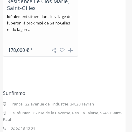
Résidence Le Clos Marie,
Saint-Gilles
Idéalement située dans le village de
l’Eperon, à proximité de Saint-Gilles
et du lagon ...
178,000 €
¹
Sunfimmo
France : 22 avenue de l'Industrie, 34820 Teyran
La Réunion : 87 rue de la Caverne, Rés. La Falaise, 97460 Saint-
Paul
02 62 18 40 04