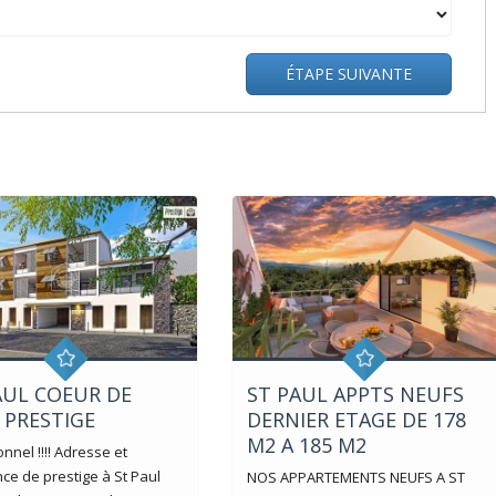
ÉTAPE SUIVANTE
AUL COEUR DE
ST PAUL APPTS NEUFS
E PRESTIGE
DERNIER ETAGE DE 178
M2 A 185 M2
nnel !!!! Adresse et
ce de prestige à St Paul
NOS APPARTEMENTS NEUFS A ST