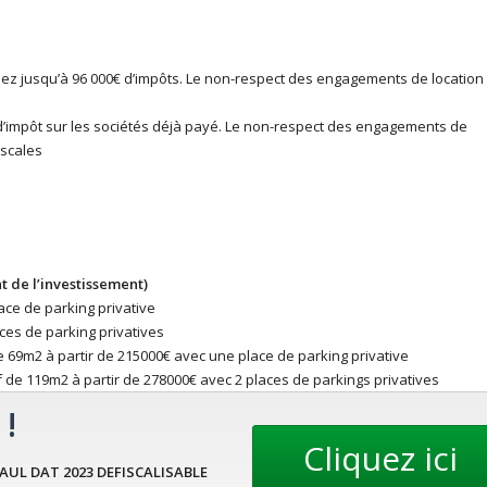
misez jusqu’à 96 000€ d’impôts. Le non-respect des engagements de location
n d’impôt sur les sociétés déjà payé. Le non-respect des engagements de
iscales
 de l’investissement)
ce de parking privative
ces de parking privatives
de 69m2 à partir de 215000€ avec une place de parking privative
if de 119m2 à partir de 278000€ avec 2 places de parkings privatives
 !
AUL DAT 2023 DEFISCALISABLE