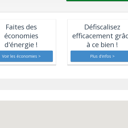
Faites des
Défiscalisez
économies
efficacement grâ
d'énergie !
à ce bien !