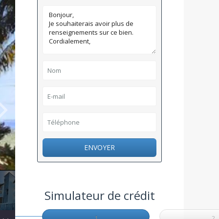
ENVOYER
Simulateur de crédit
1
2