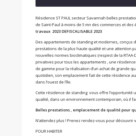
Résidence ST PAUL secteur Savannah belles prestatio
de Saint-Paul à moins de 5 mn des commerces et des é
travaux 2023 DEFISCALISABLE 2023
Des appartements de standing et modernes
,
conçus da
prestations de la plus haute qualité et une attention 
nouvelles normes bioclimatiques (respect de la RTAA-
privatives pour tous les appartements
, une résidence
de gamme pour la réalisation d’un achat de grande qua
quotidien, son emplacement fait de cette résidence aux
dans l’ouest de l’île.
Cette résidence de standing vous offre l’opportunité 
qualité, dans un environnement contemporain, où il fai
Belles prestations , emplacement de qualité pour q
N’attendez plus ! Prenez rendez-vous pour découvrir v
POUR HABITER