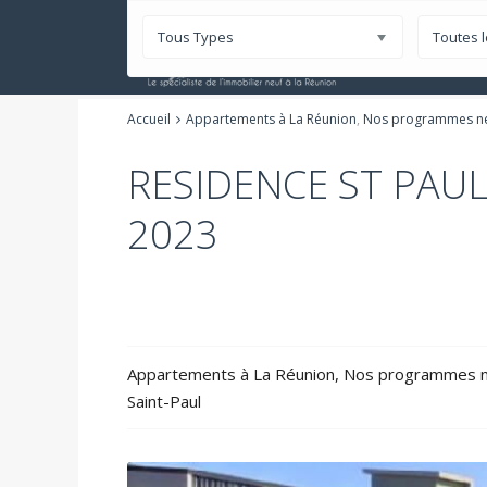
Tous Types
Toutes l
Nos Progr
Accueil
Appartements à La Réunion
,
Nos programmes ne
RESIDENCE ST PAUL
2023
Appartements à La Réunion
,
Nos programmes ne
Saint-Paul