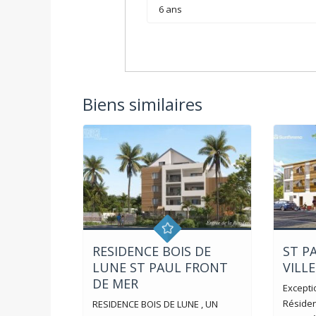
Biens similaires
RESIDENCE BOIS DE
ST P
LUNE ST PAUL FRONT
VILL
DE MER
Exceptio
Résiden
RESIDENCE BOIS DE LUNE , UN