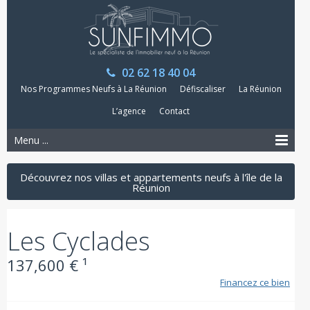
02 62 18 40 04
Nos Programmes Neufs à La Réunion
Défiscaliser
La Réunion
L’agence
Contact
Menu ...
Découvrez nos villas et appartements neufs à l'île de la
Réunion
Les Cyclades
137,600 € ¹
Financez ce bien