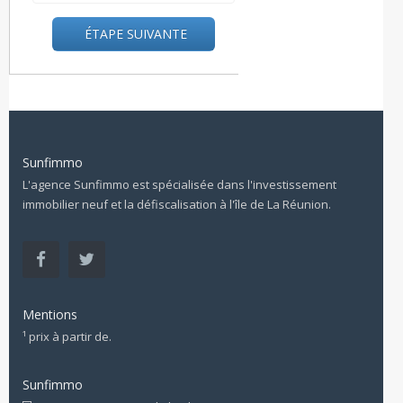
ÉTAPE SUIVANTE
Sunfimmo
L'agence Sunfimmo est spécialisée dans l'investissement
immobilier neuf et la défiscalisation à l'île de La Réunion.
Mentions
¹ prix à partir de.
Sunfimmo