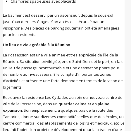
Chambres spacieuses avec placards
Le bâtiment est desservi par un ascenseur, depuis le sous-sol
jusqu’aux derniers étages. Son accès est sécurisé par un
visiophone. Des places de parking souterrain ont été aménagées
pour les résidents.
Un lieu de vie agréable à la Réunion
La Possession est une ville animée et très appréciée de l’île de la
Réunion. Sa situation privilégiée, entre Saint-Denis et le port, en fait
un lieu de passage incontournable et une destination phare pour
de nombreux investisseurs. Elle compte d’importantes zones
d’activités et présente une forte demande en termes de location de
logements.
Retrouvez la résidence Les Cyclades au sein du nouveau centre de
ville de la Possession, dans un
quartier calme et en pleine
expansion
. Son emplacement, à quelques pas de la route des
Tamarins, donne sur diverses commodités telles que des écoles, un
centre commercial, des établissements de loisirs et médicaux, etc. Le
lieu fait l’objet d’un projet de développement pour la création d’une