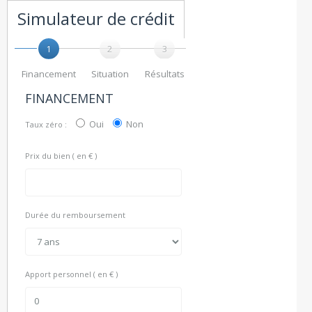
Simulateur de crédit
1
2
3
Financement
Situation
Résultats
FINANCEMENT
Oui
Non
Taux zéro :
Prix du bien ( en € )
Durée du remboursement
Apport personnel ( en € )