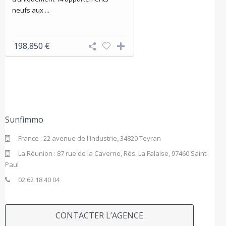
neufs aux ...
198,850 €
Sunfimmo
France : 22 avenue de l'Industrie, 34820 Teyran
La Réunion : 87 rue de la Caverne, Rés. La Falaise, 97460 Saint-
Paul
02 62 18 40 04
CONTACTER L’AGENCE