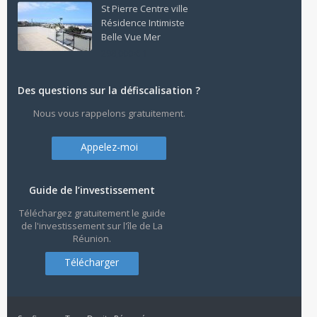
St Pierre Centre ville
Résidence Intimiste
Belle Vue Mer
298,000 € 1
Des questions sur la défiscalisation ?
Nous vous rappelons gratuitement.
Appelez-moi
Guide de l’investissement
Téléchargez gratuitement le guide
de l'investissement sur l'île de La
Réunion.
Télécharger