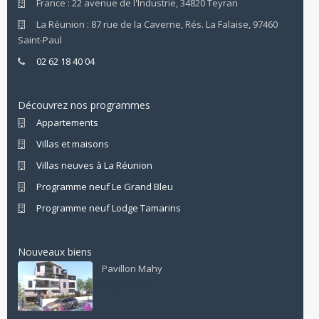
France : 22 avenue de l'Industrie, 34820 Teyran
La Réunion : 87 rue de la Caverne, Rés. La Falaise, 97460
Saint-Paul
02 62 18 40 04
Découvrez nos programmes
Appartements
Villas et maisons
Villas neuves à La Réunion
Programme neuf Le Grand Bleu
Programme neuf Lodge Tamarins
Nouveaux biens
Pavillon Mahy
180,150 € 1