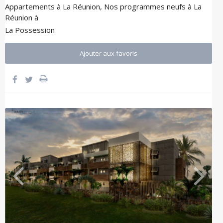
Appartements à La Réunion
,
Nos programmes neufs à La
Réunion
à
La Possession
Ajouter aux favoris