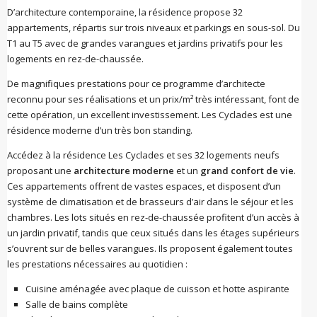
D’architecture contemporaine, la résidence propose 32
appartements, répartis sur trois niveaux et parkings en sous-sol. Du
T1 au T5 avec de grandes varangues et jardins privatifs pour les
logements en rez-de-chaussée.
De magnifiques prestations pour ce programme d’architecte
reconnu pour ses réalisations et un prix/m² très intéressant, font de
cette opération, un excellent investissement. Les Cyclades est une
résidence moderne d’un très bon standing.
Accédez à la résidence Les Cyclades et ses 32 logements neufs
proposant une
architecture moderne
et un
grand confort de vie
.
Ces appartements offrent de vastes espaces, et disposent d’un
système de climatisation et de brasseurs d’air dans le séjour et les
chambres. Les lots situés en rez-de-chaussée profitent d’un accès à
un jardin privatif, tandis que ceux situés dans les étages supérieurs
s’ouvrent sur de belles varangues. Ils proposent également toutes
les prestations nécessaires au quotidien :
Cuisine aménagée avec plaque de cuisson et hotte aspirante
Salle de bains complète