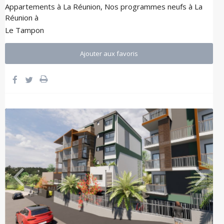
Appartements à La Réunion
,
Nos programmes neufs à La
Réunion
à
Le Tampon
Ajouter aux favoris