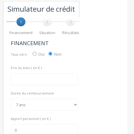
Simulateur de crédit
1
2
3
Financement
Situation
Résultats
FINANCEMENT
Oui
Non
Taux zéro :
Prix du bien ( en € )
Durée du remboursement
Apport personnel ( en € )