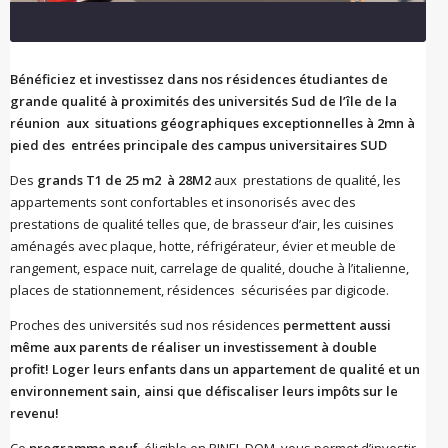
Bénéficiez et investissez dans nos résidences étudiantes de
grande qualité à proximités des universités Sud de l’île de la
réunion aux situations géographiques exceptionnelles à 2mn à
pied des
entrées principale des campus universitaires SUD
Des
grands T1 de 25 m2 à 28M2
aux prestations de qualité, les
appartements sont confortables et insonorisés avec des
prestations de qualité telles que, de brasseur d’air, les cuisines
aménagés avec plaque, hotte, réfrigérateur, évier et meuble de
rangement, espace nuit, carrelage de qualité, douche à l’italienne,
places de stationnement, résidences sécurisées par digicode.
Proches des universités sud nos résidences
permettent aussi
même aux parents de réaliser un investissement à double
profit! Loger leurs enfants dans un appartement de qualité et un
environnement sain, ainsi que défiscaliser leurs impôts sur le
revenu!
Ce
programme neuf
éligible en PINEL DOM, vous permet d’investir