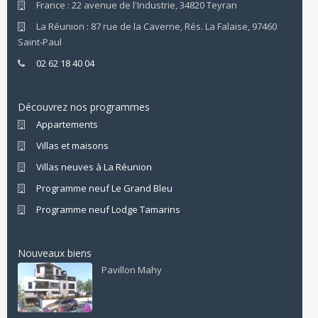
France : 22 avenue de l'Industrie, 34820 Teyran
La Réunion : 87 rue de la Caverne, Rés. La Falaise, 97460
Saint-Paul
02 62 18 40 04
Découvrez nos programmes
Appartements
Villas et maisons
Villas neuves à La Réunion
Programme neuf Le Grand Bleu
Programme neuf Lodge Tamarins
Nouveaux biens
Pavillon Mahy
180,150 € 1