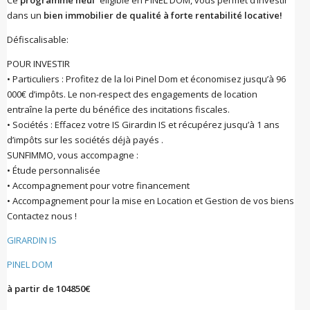
dans un
bien immobilier de qualité à forte rentabilité locative!
Défiscalisable:
POUR INVESTIR
• Particuliers : Profitez de la loi Pinel Dom et économisez jusqu’à 96
000€ d’impôts. Le non-respect des engagements de location
entraîne la perte du bénéfice des incitations fiscales.
• Sociétés : Effacez votre IS Girardin IS et récupérez jusqu’à 1 ans
d’impôts sur les sociétés déjà payés .
SUNFIMMO, vous accompagne :
• Étude personnalisée
• Accompagnement pour votre financement
• Accompagnement pour la mise en Location et Gestion de vos biens
Contactez nous !
GIRARDIN IS
PINEL DOM
à partir de 104850€