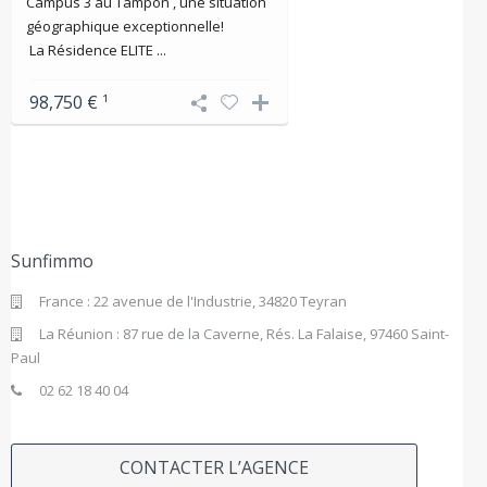
Campus 3 au Tampon , une situation
géographique exceptionnelle!
La Résidence ELITE ...
98,750 €
¹
Sunfimmo
France : 22 avenue de l'Industrie, 34820 Teyran
La Réunion : 87 rue de la Caverne, Rés. La Falaise, 97460 Saint-
Paul
02 62 18 40 04
CONTACTER L’AGENCE